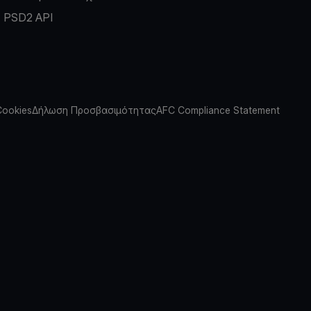
PSD2 API
Cookies
Δήλωση Προσβασιμότητας
AFC Compliance Statement