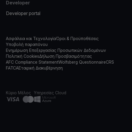
Developer
Developer portal
Ασφάλεια και Τεχνολογία
Όροι & Προϋποθέσεις
Υποβολή παραπόνου
Ενημέρωση Επεξεργασίας Προσωπικών Δεδομένων
Πολιτική Cookies
Δήλωση Προσβασιμότητας
AFC Compliance Statement
Wolfsberg Questionnaire
CRS
FATCA
Εταιρική Διακυβέρνηση
Κύριο Μέλος
Υπηρεσίες Cloud