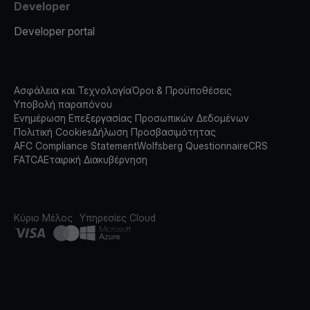
Developer
Developer portal
Ασφάλεια και Τεχνολογία
Όροι & Προϋποθέσεις
Υποβολή παραπόνου
Ενημέρωση Επεξεργασίας Προσωπικών Δεδομένων
Πολιτική Cookies
Δήλωση Προσβασιμότητας
AFC Compliance Statement
Wolfsberg Questionnaire
CRS
FATCA
Εταιρική Διακυβέρνηση
Κύριο Μέλος
Υπηρεσίες Cloud