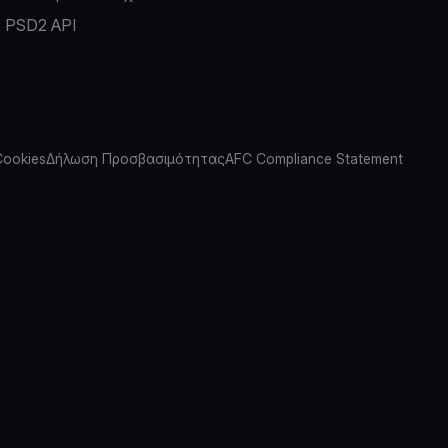
PSD2 API
Cookies
Δήλωση Προσβασιμότητας
AFC Compliance Statement