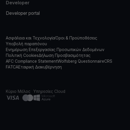
Developer
Developer portal
Ασφάλεια και Τεχνολογία
Όροι & Προϋποθέσεις
Υποβολή παραπόνου
Ενημέρωση Επεξεργασίας Προσωπικών Δεδομένων
Πολιτική Cookies
Δήλωση Προσβασιμότητας
AFC Compliance Statement
Wolfsberg Questionnaire
CRS
FATCA
Εταιρική Διακυβέρνηση
Κύριο Μέλος
Υπηρεσίες Cloud