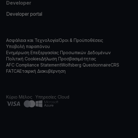
Developer
Developer portal
Ασφάλεια και Τεχνολογία
Όροι & Προϋποθέσεις
Υποβολή παραπόνου
Ενημέρωση Επεξεργασίας Προσωπικών Δεδομένων
Πολιτική Cookies
Δήλωση Προσβασιμότητας
AFC Compliance Statement
Wolfsberg Questionnaire
CRS
FATCA
Εταιρική Διακυβέρνηση
Κύριο Μέλος
Υπηρεσίες Cloud