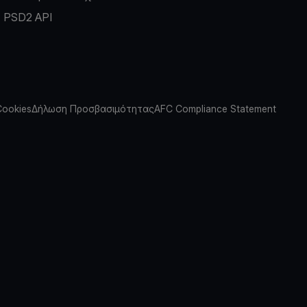
PSD2 API
Cookies
Δήλωση Προσβασιμότητας
AFC Compliance Statement