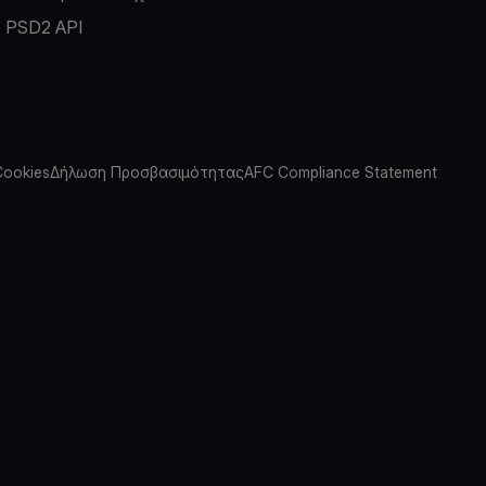
PSD2 API
Cookies
Δήλωση Προσβασιμότητας
AFC Compliance Statement