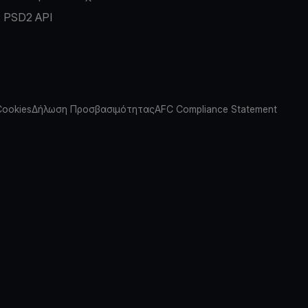
PSD2 API
Cookies
Δήλωση Προσβασιμότητας
AFC Compliance Statement