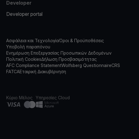
Developer
Developer portal
Ασφάλεια και Τεχνολογία
Όροι & Προϋποθέσεις
Υποβολή παραπόνου
Ενημέρωση Επεξεργασίας Προσωπικών Δεδομένων
Πολιτική Cookies
Δήλωση Προσβασιμότητας
AFC Compliance Statement
Wolfsberg Questionnaire
CRS
FATCA
Εταιρική Διακυβέρνηση
Κύριο Μέλος
Υπηρεσίες Cloud