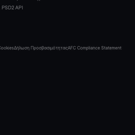
PSD2 API
Cookies
Δήλωση Προσβασιμότητας
AFC Compliance Statement