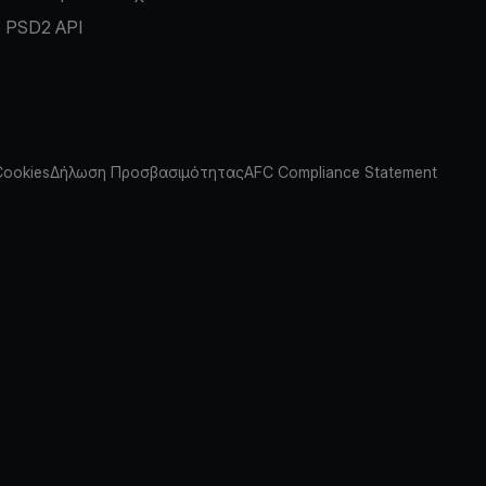
PSD2 API
Cookies
Δήλωση Προσβασιμότητας
AFC Compliance Statement