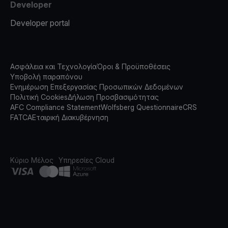
Developer
Developer portal
Ασφάλεια και Τεχνολογία
Όροι & Προϋποθέσεις
Υποβολή παραπόνου
Ενημέρωση Επεξεργασίας Προσωπικών Δεδομένων
Πολιτική Cookies
Δήλωση Προσβασιμότητας
AFC Compliance Statement
Wolfsberg Questionnaire
CRS
FATCA
Εταιρική Διακυβέρνηση
Κύριο Μέλος
Υπηρεσίες Cloud