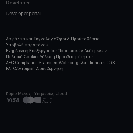
Developer
Developer portal
Ασφάλεια και Τεχνολογία
Όροι & Προϋποθέσεις
Υποβολή παραπόνου
Ενημέρωση Επεξεργασίας Προσωπικών Δεδομένων
Πολιτική Cookies
Δήλωση Προσβασιμότητας
AFC Compliance Statement
Wolfsberg Questionnaire
CRS
FATCA
Εταιρική Διακυβέρνηση
Κύριο Μέλος
Υπηρεσίες Cloud