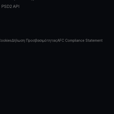
PSD2 API
Cookies
Δήλωση Προσβασιμότητας
AFC Compliance Statement