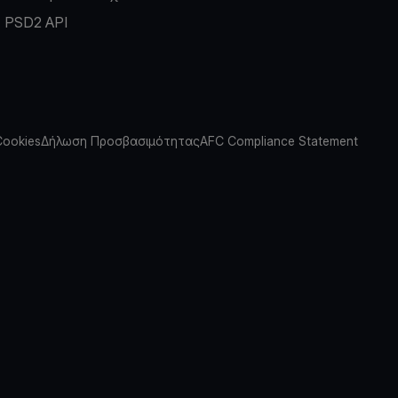
PSD2 API
Cookies
Δήλωση Προσβασιμότητας
AFC Compliance Statement