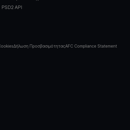
PSD2 API
Cookies
Δήλωση Προσβασιμότητας
AFC Compliance Statement