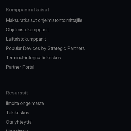
Kumppaniratkaisut
Maksuratkaisut ohjelmistontoimittajille
Ohjelmistokumppanit
Laitteistokumppanit
Popular Devices by Strategic Partners
Terminal-integraatiokeskus
Partner Portal
Resurssit
Ilmoita ongelmasta
Tukikeskus
Ota yhteyttä