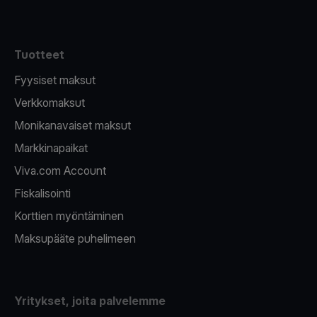
Tuotteet
Fyysiset maksut
Verkkomaksut
Monikanavaiset maksut
Markkinapaikat
Viva.com Account
Fiskalisointi
Korttien myöntäminen
Maksupääte puhelimeen
Yritykset, joita palvelemme