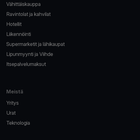
Vähittäiskauppa
Ravintolat ja kahvilat
Hotellit
Liikennöinti
Supermarketit ja lähikaupat
Lipunmyynti ja Viihde
Itsepalvelumaksut
Meistä
Yritys
Urat
Teknologia