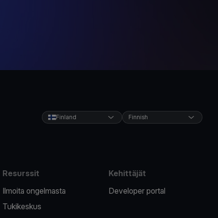
Finland
Finnish
Resurssit
Kehittäjät
Ilmoita ongelmasta
Developer portal
Tukikeskus