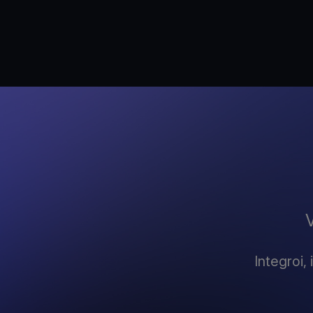
Integroi,