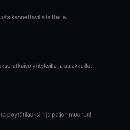
a kannettavilla laitteilla.
uratkaisu yrityksille ja asiakkaille.
 pöytätilauksiin ja paljon muuhun!