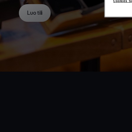
Cookies S
Luo tili