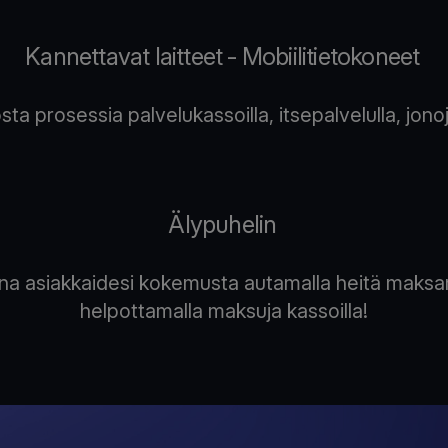
Kannettavat laitteet - Mobiilitietokoneet
a prosessia palvelukassoilla, itsepalvelulla, jonoje
Älypuhelin
na asiakkaidesi kokemusta autamalla heitä maksam
helpottamalla maksuja kassoilla!