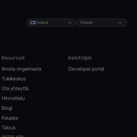
Finland
Finnish
Resurssit
Kehittäjät
Ilmoita ongelmasta
Developer portal
Tukikeskus
Ota yhteyttä
Hinnoittelu
Blogi
Kauppa
Talous