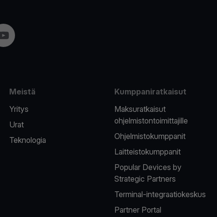
am
YouTube
Meistä
Kumppaniratkaisut
Yritys
Maksuratkaisut
ohjelmistontoimittajille
Urat
Ohjelmistokumppanit
Teknologia
Laitteistokumppanit
Popular Devices by
Strategic Partners
Terminal-integraatiokeskus
Partner Portal