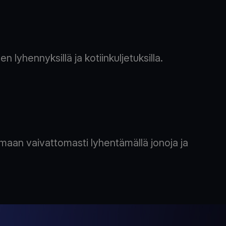
n lyhennyksillä ja kotiinkuljetuksilla.
aan vaivattomasti lyhentämällä jonoja ja