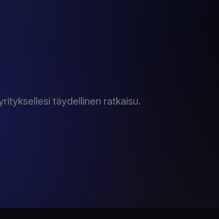
rityksellesi täydellinen ratkaisu.