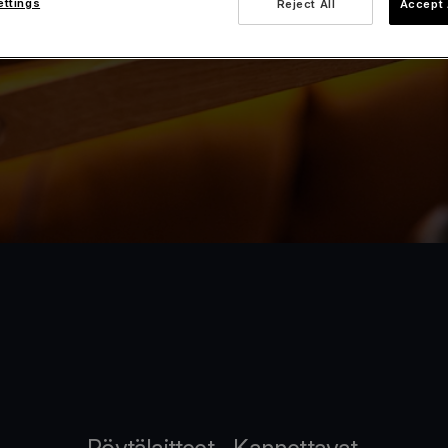
ettings
Reject All
Accept 