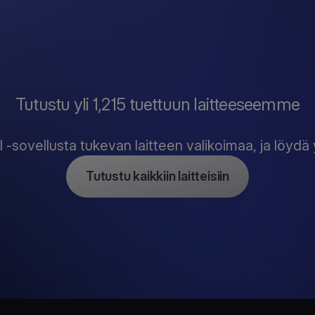
Tutustu yli 1,215 tuettuun laitteeseemme
 -sovellusta tukevan laitteen valikoimaa, ja löydä y
Tutustu kaikkiin laitteisiin