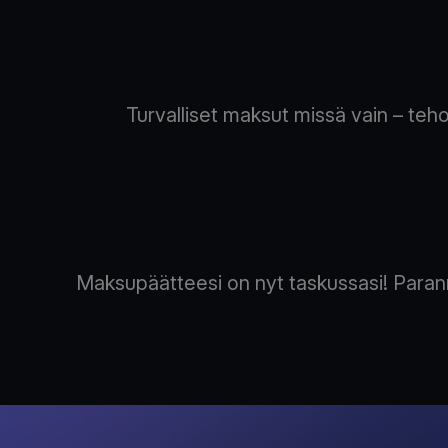
Turvalliset maksut missä vain – tehost
Maksupäätteesi on nyt taskussasi! Paran