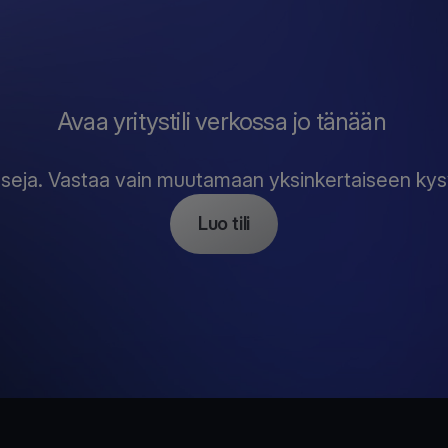
Avaa yritystili verkossa jo tänään
sesseja. Vastaa vain muutamaan yksinkertaiseen kys
Luo tili