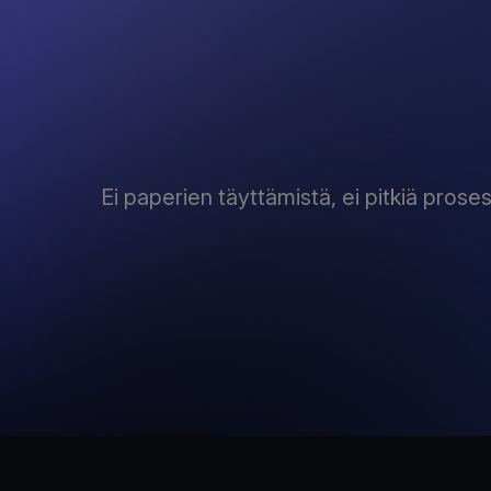
Ei paperien täyttämistä, ei pitkiä pro