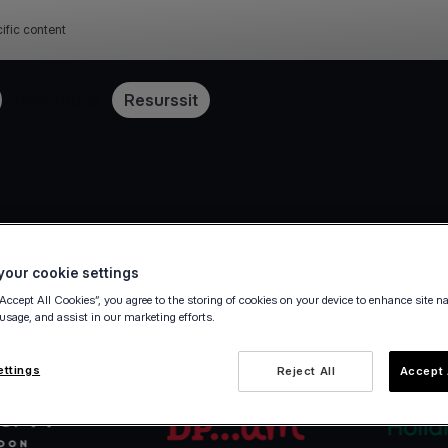
ific content
Hinnoittelu
Resurssit
our cookie settings
“Accept All Cookies”, you agree to the storing of cookies on your device to enhance site n
 usage, and assist in our marketing efforts.
ettings
Reject All
Accept 