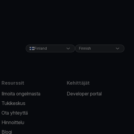
Finland
Finnish
Resurssit
Kehittäjät
Ilmoita ongelmasta
Developer portal
Tukikeskus
Ota yhteyttä
Hinnoittelu
Blogi