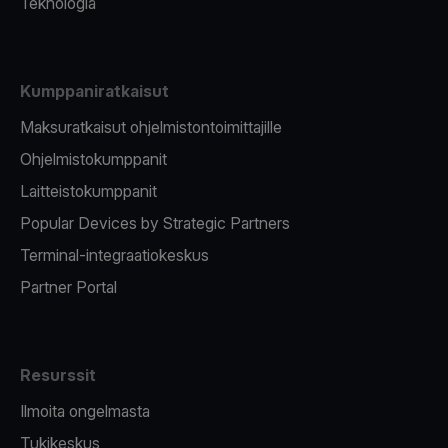
Teknologia
Kumppaniratkaisut
Maksuratkaisut ohjelmistontoimittajille
Ohjelmistokumppanit
Laitteistokumppanit
Popular Devices by Strategic Partners
Terminal-integraatiokeskus
Partner Portal
Resurssit
Ilmoita ongelmasta
Tukikeskus