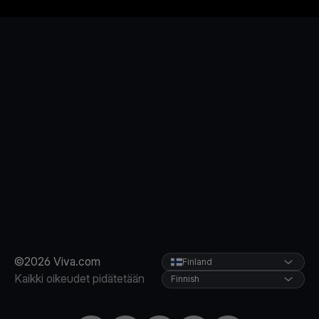
©2026 Viva.com
Finland
Kaikki oikeudet pidätetään
Finnish