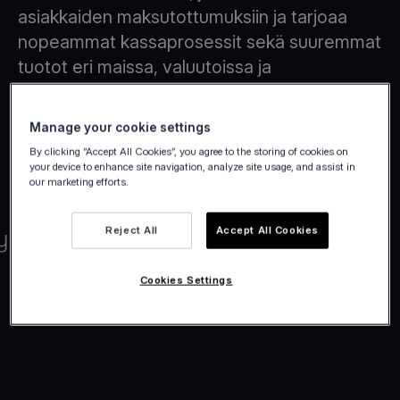
asiakkaiden maksutottumuksiin ja tarjoaa
nopeammat kassaprosessit sekä suuremmat
tuotot eri maissa, valuutoissa ja
maksutavoissa.
Manage your cookie settings
By clicking “Accept All Cookies”, you agree to the storing of cookies on
your device to enhance site navigation, analyze site usage, and assist in
our marketing efforts.
Reject All
Accept All Cookies
Cookies Settings