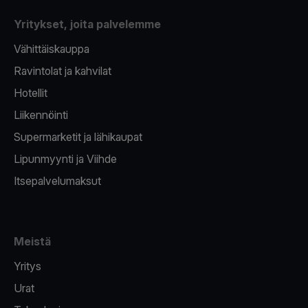
Yritykset, joita palvelemme
Vähittäiskauppa
Ravintolat ja kahvilat
Hotellit
Liikennöinti
Supermarketit ja lähikaupat
Lipunmyynti ja Viihde
Itsepalvelumaksut
Meistä
Yritys
Urat