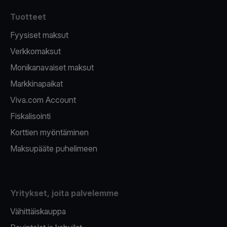
Tuotteet
Fyysiset maksut
Verkkomaksut
Monikanavaiset maksut
Markkinapaikat
Viva.com Account
Fiskalisointi
Korttien myöntäminen
Maksupääte puhelimeen
Yritykset, joita palvelemme
Vähittäiskauppa