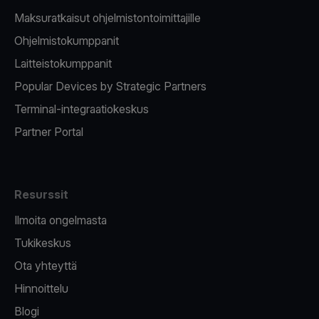
Maksuratkaisut ohjelmistontoimittajille
Ohjelmistokumppanit
Laitteistokumppanit
Popular Devices by Strategic Partners
Terminal-integraatiokeskus
Partner Portal
Resurssit
Ilmoita ongelmasta
Tukikeskus
Ota yhteyttä
Hinnoittelu
Blogi