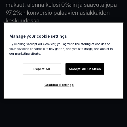
maksut, alenna kulusi 0%:iin ja saavuta jopa
97,2%:n konversio palaavien asiakkaiden
keskuudessa.
Luo tili
Manage your cookie settings
By clicking “Accept All Cookies”, you agree to the storing of cookies on
your device to enhance site navigation, analyze site usage, and assist in
our marketing efforts.
Reject All
Accept All Cookies
Cookies Settings