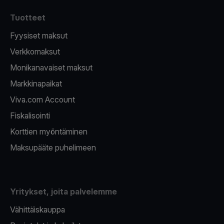
Tuotteet
Fyysiset maksut
Verkkomaksut
Monikanavaiset maksut
Markkinapaikat
Viva.com Account
Fiskalisointi
Korttien myöntäminen
Maksupääte puhelimeen
Yritykset, joita palvelemme
Vähittäiskauppa