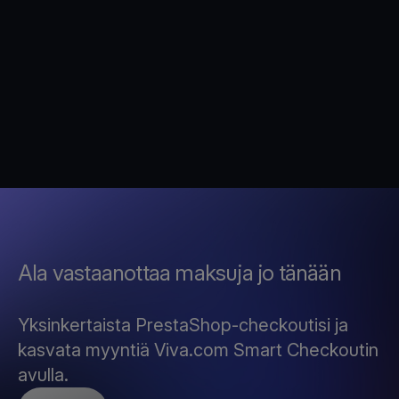
Ala vastaanottaa maksuja jo tänään
Yksinkertaista PrestaShop-checkoutisi ja
kasvata myyntiä Viva.com Smart Checkoutin
avulla.