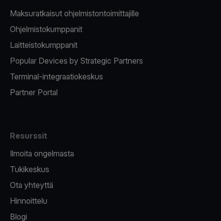
Maksuratkaisut ohjelmistontoimittajille
Ohjelmistokumppanit
Laitteistokumppanit
Popular Devices by Strategic Partners
Terminal-integraatiokeskus
Partner Portal
Resurssit
Ilmoita ongelmasta
Tukikeskus
Ota yhteyttä
Hinnoittelu
Blogi