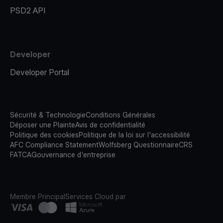
PSD2 API
Developer
Developer Portal
Sécurité & Technologie
Conditions Générales
Déposer une Plainte
Avis de confidentialité
Politique des cookies
Politique de la loi sur l'accessibilité
AFC Compliance Statement
Wolfsberg Questionnaire
CRS
FATCA
Gouvernance d'entreprise
Membre Principal
Services Cloud par