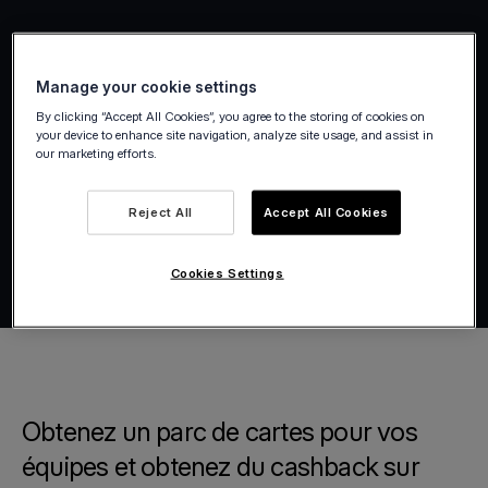
Manage your cookie settings
By clicking “Accept All Cookies”, you agree to the storing of cookies on
your device to enhance site navigation, analyze site usage, and assist in
our marketing efforts.
Reject All
Accept All Cookies
Cookies Settings
Obtenez un parc de cartes pour vos
équipes et obtenez du cashback sur