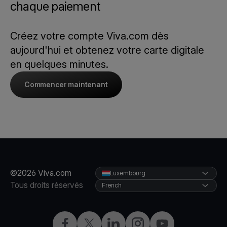
chaque paiement
Créez votre compte Viva.com dès
aujourd'hui et obtenez votre carte digitale
en quelques minutes.
Commencer maintenant
©2026 Viva.com
Luxembourg
Tous droits réservés
French
Facebook
X
LinkedIn
Instagram
YouTube