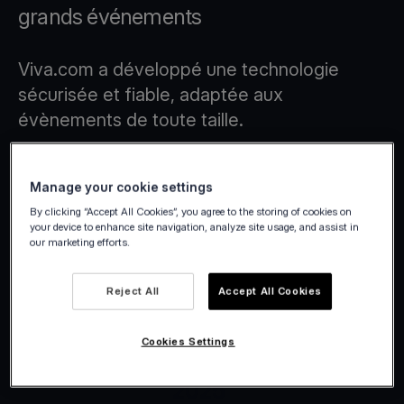
grands événements
Viva.com a développé une technologie
sécurisée et fiable, adaptée aux
évènements de toute taille.
Manage your cookie settings
By clicking “Accept All Cookies”, you agree to the storing of cookies on
your device to enhance site navigation, analyze site usage, and assist in
our marketing efforts.
Reject All
Accept All Cookies
Cookies Settings
Viva.com | Winter Wonderland
2025