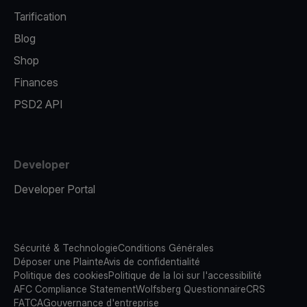
Tarification
Blog
Shop
Finances
PSD2 API
Developer
Developer Portal
Sécurité & Technologie
Conditions Générales
Déposer une Plainte
Avis de confidentialité
Politique des cookies
Politique de la loi sur l'accessibilité
AFC Compliance Statement
Wolfsberg Questionnaire
CRS
FATCA
Gouvernance d'entreprise