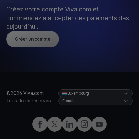
Créez votre compte Viva.com et
commencez à accepter des paiements dès
aujourd’hui.
Créer un compte
©2026 Viva.com
Luxembourg
Tous droits réservés
French
Facebook
X
LinkedIn
Instagram
YouTube