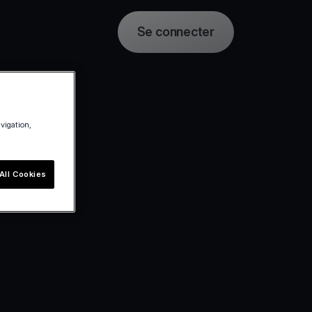
Se connecter
avigation,
All Cookies