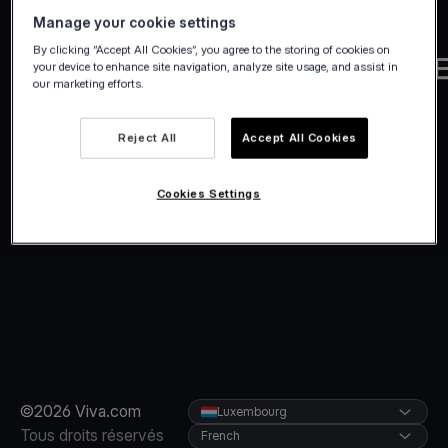
Manage your cookie settings
By clicking “Accept All Cookies”, you agree to the storing of cookies on
your device to enhance site navigation, analyze site usage, and assist in
our marketing efforts.
Reject All
Accept All Cookies
Cookies Settings
©2026 Viva.com
Luxembourg
Tous droits réservés
French