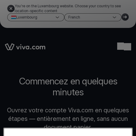
You're on the Luxembourg website. Choose your country to see
location-specific content
Luxembourg
French
Link to the homepage
Ope
Commencez en quelques
minutes
Ouvrez votre compte Viva.com en quelques
étapes — entièrement en ligne, sans aucun
document papier.