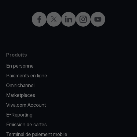
Facebook
X
LinkedIn
Instagram
YouTube
Produits
En personne
Paiements en ligne
Omnichannel
Marketplaces
Viva.com Account
E-Reporting
Émission de cartes
Terminal de paiement mobile