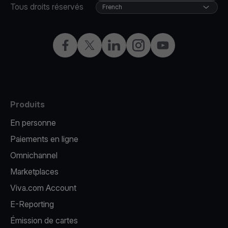
Tous droits réservés
French
Facebook
X
LinkedIn
Instagram
YouTube
Produits
En personne
Paiements en ligne
Omnichannel
Marketplaces
Viva.com Account
E-Reporting
Émission de cartes