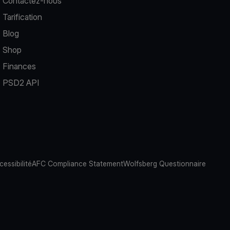
Contactez-nous
Tarification
Blog
Shop
Finances
PSD2 API
cessibilité
AFC Compliance Statement
Wolfsberg Questionnaire