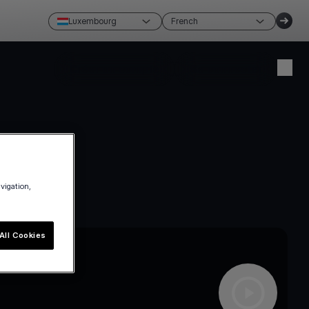
Luxembourg
French
Créer un compte
Se connecter
avigation,
All Cookies