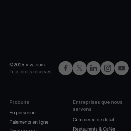
©2026 Viva.com
Facebook
X
LinkedIn
Instagram
YouT
Tous droits réservés
Produits
Entreprises que nous
servons
En personne
Commerce de détail
Paiements en ligne
Restaurants & Cafés