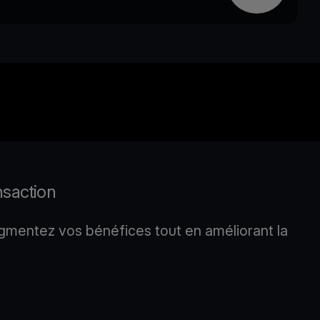
nsaction
gmentez vos bénéfices tout en améliorant la