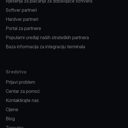
Rješenja za plaćanja za dobavljače softvera
Softver partneri
Hardver partneri
Portal za partnere
Popularni uređaji naših strateških partnera
Baza informacija za integraciju terminala
Sredstva
Prijavi problem
Centar za pomoć
Kontaktirajte nas
Cijene
Blog
Trgovina