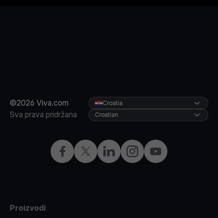
©2026 Viva.com
Croatia
Sva prava pridržana
Croatian
Facebook
X
LinkedIn
Instagram
YouTube
Proizvodi