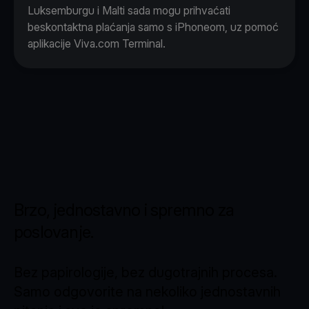
Luksemburgu i Malti sada mogu prihvaćati
beskontaktna plaćanja samo s iPhoneom, uz pomoć
aplikacije Viva.com Terminal.
Brzo, jednostavno i spremno za
poslovanje.
Bez papirologije, bez dugotrajnih procesa.
Samo odgovorite na nekoliko jednostavnih