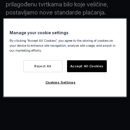
prilagođenu tvrtkama bilo koje veličine,
postavljamo nove standarde plaćanja.
Manage your cookie settings
By clicking “Accept All Cookies”, you agree to the storing of cookies on
your device to enhance site navigation, analyze site usage, and assist in
our marketing efforts.
Reject All
Accept All Cookies
Cookies Settings