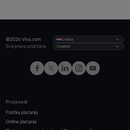
©2026 Viva.com
Croatia
Sva prava pridržana
Croatian
Facebook
X
LinkedIn
Instagram
YouTube
Proizvodi
Fizička plaćanja
Online plaćanja