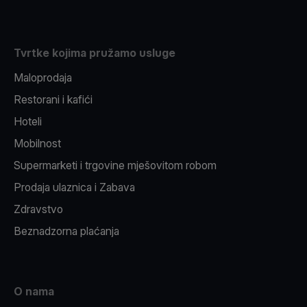
Tvrtke kojima pružamo usluge
Maloprodaja
Restorani i kafići
Hoteli
Mobilnost
Supermarketi i trgovine mješovitom robom
Prodaja ulaznica i Zabava
Zdravstvo
Beznadzorna plaćanja
O nama