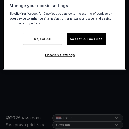
Manage your cookie settings
By clicking “Accept All Cookies”, you agree to the storing of cookies on
your device to enhance site navigation, analyze site usage, and assist in
our marketing efforts.
Reject All
Accept All Cookies
Cookies Settings
©2026 Viva.com
Croatia
Sva prava pridržana
Croatian