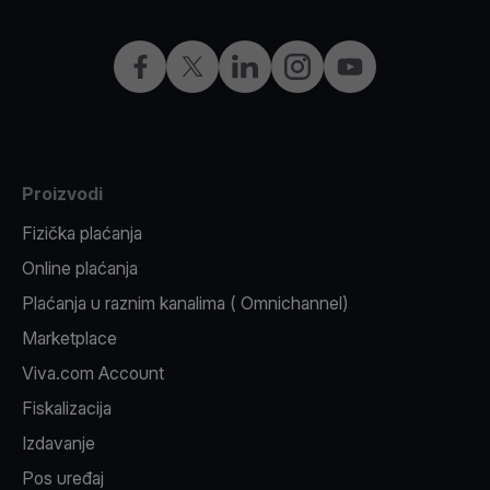
Facebook
X
LinkedIn
Instagram
YouTube
Proizvodi
Fizička plaćanja
Online plaćanja
Plaćanja u raznim kanalima ( Omnichannel)
Marketplace
Viva.com Account
Fiskalizacija
Izdavanje
Pos uređaj