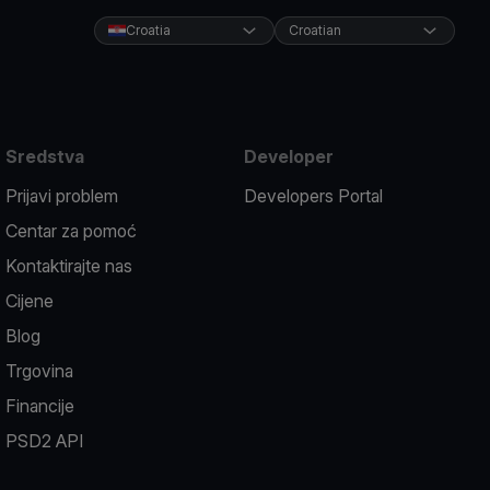
Croatia
Croatian
Sredstva
Developer
Prijavi problem
Developers Portal
Centar za pomoć
Kontaktirajte nas
Cijene
Blog
Trgovina
Financije
PSD2 API