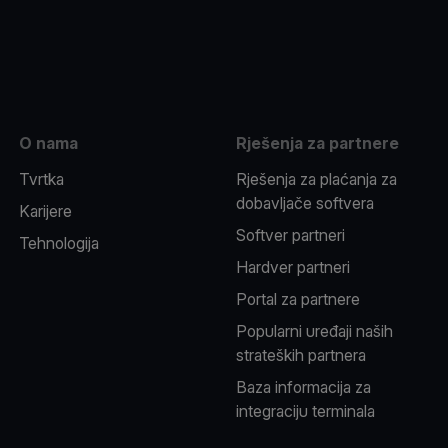
be
O nama
Rješenja za partnere
Tvrtka
Rješenja za plaćanja za
dobavljače softvera
Karijere
Softver partneri
Tehnologija
Hardver partneri
Portal za partnere
Popularni uređaji naših
strateških partnera
Baza informacija za
integraciju terminala