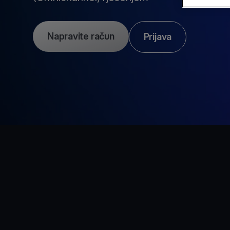
Napravite račun
Prijava