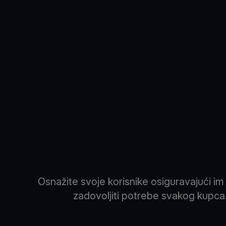
Osnažite svoje korisnike osiguravajući i
zadovoljiti potrebe svakog kupca.