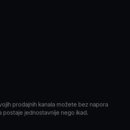
svojih prodajnih kanala možete bez napora
a postaje jednostavnije nego ikad.