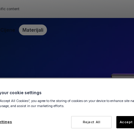
ific content
Cijene
Materijali
our cookie settings
“Accept All Cookies”, you agree to the storing of cookies on your device to enhance site n
 usage, and assist in our marketing efforts.
ettings
Reject All
Accept 