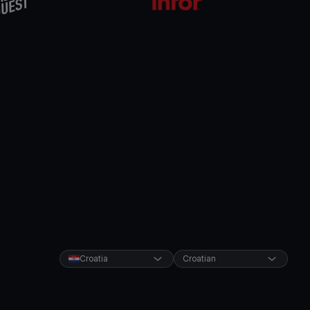
Croatia
Croatian