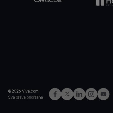
©2026 Viva.com
Facebook
X
LinkedIn
Instagram
YouTu
Sva prava pridržana