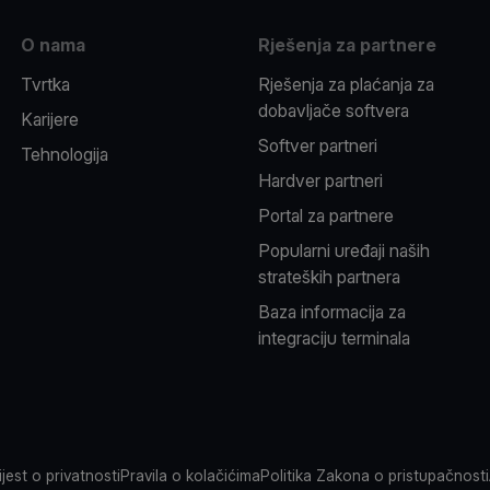
O nama
Rješenja za partnere
Tvrtka
Rješenja za plaćanja za
dobavljače softvera
Karijere
Softver partneri
Tehnologija
Hardver partneri
Portal za partnere
Popularni uređaji naših
strateških partnera
Baza informacija za
integraciju terminala
jest o privatnosti
Pravila o kolačićima
Politika Zakona o pristupačnosti