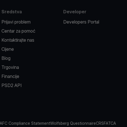
Sredstva
Developer
Prijavi problem
Developers Portal
Centar za pomoć
Kontaktirajte nas
Cijene
Blog
Trgovina
Financije
PSD2 API
AFC Compliance Statement
Wolfsberg Questionnaire
CRS
FATCA