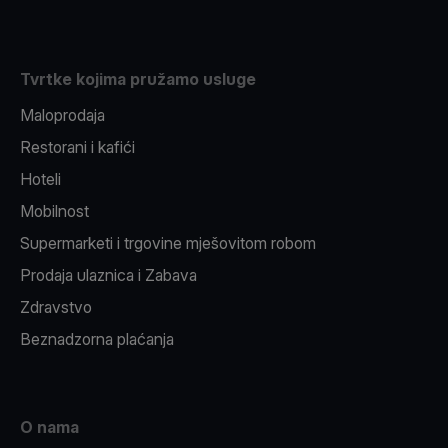
Tvrtke kojima pružamo usluge
Maloprodaja
Restorani i kafići
Hoteli
Mobilnost
Supermarketi i trgovine mješovitom robom
Prodaja ulaznica i Zabava
Zdravstvo
Beznadzorna plaćanja
O nama