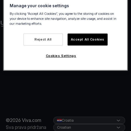
Manage your cookie settings
By clicking “Accept All Cookies”, you agree to the storing of cookies on
your device to enhance site navigation, analyze site usage, and assist in
our marketing efforts.
Reject All
Accept All Cookies
Cookies Settings
©2026 Viva.com
Croatia
Sva prava pridržana
Croatian