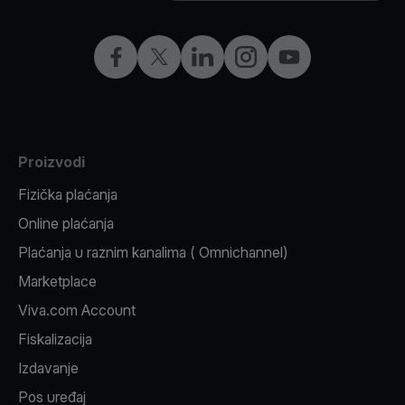
Facebook
X
LinkedIn
Instagram
YouTube
Proizvodi
Fizička plaćanja
Online plaćanja
Plaćanja u raznim kanalima ( Omnichannel)
Marketplace
Viva.com Account
Fiskalizacija
Izdavanje
Pos uređaj