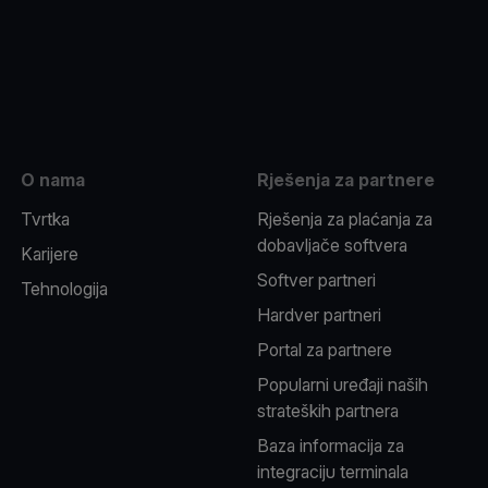
be
O nama
Rješenja za partnere
Tvrtka
Rješenja za plaćanja za
dobavljače softvera
Karijere
Softver partneri
Tehnologija
Hardver partneri
Portal za partnere
Popularni uređaji naših
strateških partnera
Baza informacija za
integraciju terminala