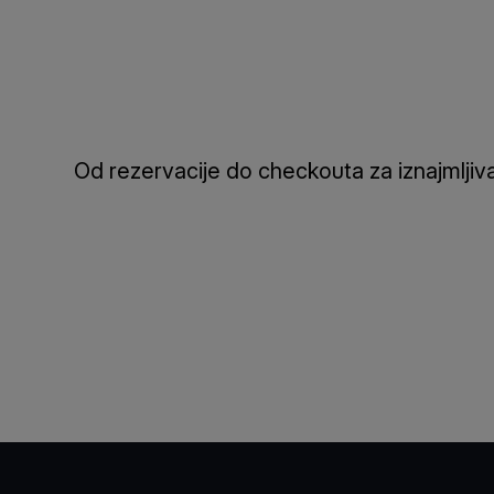
Od rezervacije do checkouta za iznajmljiva