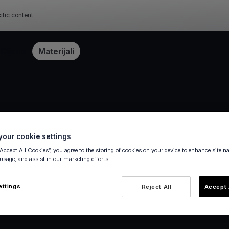
ific content
Cijene
Materijali
our cookie settings
“Accept All Cookies”, you agree to the storing of cookies on your device to enhance site n
 usage, and assist in our marketing efforts.
ettings
Reject All
Accept 