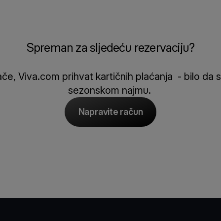
Spreman za sljedeću rezervaciju?
če, Viva.com prihvat kartičnih plaćanja - bilo da s
sezonskom najmu.
Napravite račun