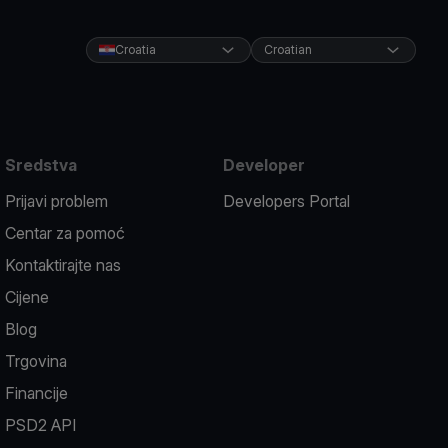
Croatia
Croatian
Sredstva
Developer
Prijavi problem
Developers Portal
Centar za pomoć
Kontaktirajte nas
Cijene
Blog
Trgovina
Financije
PSD2 API