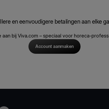
llere en eenvoudigere betalingen aan elke ga
e aan bij Viva.com – speciaal voor horeca-profess
Account aanmaken