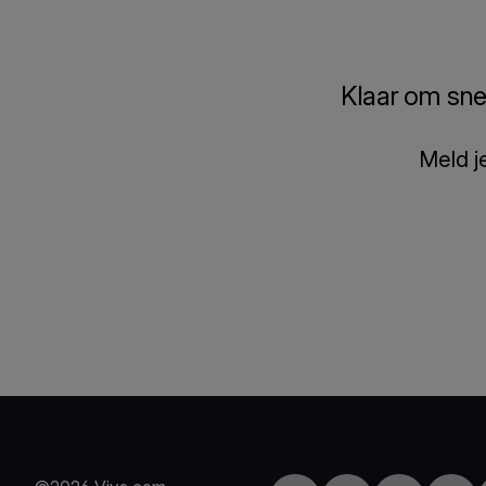
Klaar om sne
Meld j