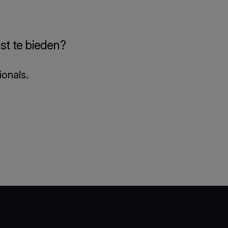
st te bieden?
ionals.