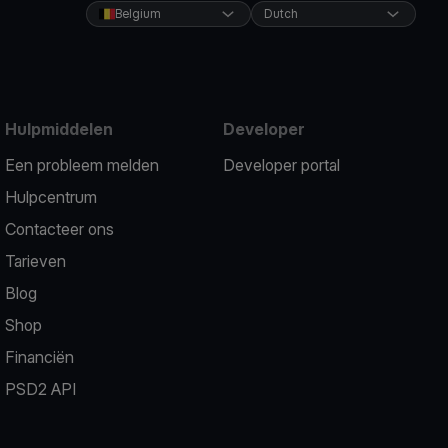
Belgium
Dutch
Hulpmiddelen
Developer
Een probleem melden
Developer portal
Hulpcentrum
Contacteer ons
Tarieven
Blog
Shop
Financiën
PSD2 API