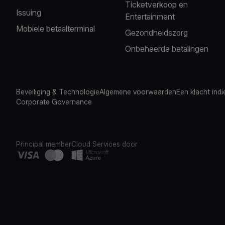
Ticketverkoop en
Issuing
Entertainment
Mobiele betaalterminal
Gezondheidszorg
Onbeheerde betalingen
Beveiliging & Technologie
Algemene voorwaarden
Een klacht ind
Corporate Governance
Principal member
Cloud Services door