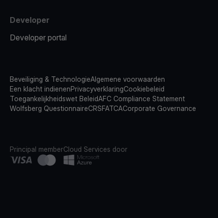
Developer
Developer portal
Beveiliging & Technologie
Algemene voorwaarden
Een klacht indienen
Privacyverklaring
Cookiebeleid
Toegankelijkheidswet Beleid
AFC Compliance Statement
Wolfsberg Questionnaire
CRS
FATCA
Corporate Governance
Principal member
Cloud Services door