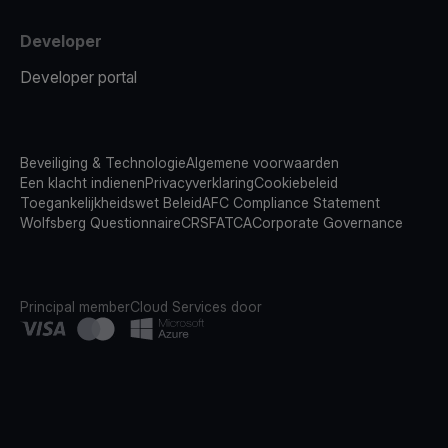
Developer
Developer portal
Beveiliging & Technologie
Algemene voorwaarden
Een klacht indienen
Privacyverklaring
Cookiebeleid
Toegankelijkheidswet Beleid
AFC Compliance Statement
Wolfsberg Questionnaire
CRS
FATCA
Corporate Governance
Principal member
Cloud Services door