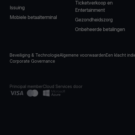
Ticketverkoop en
Issuing
Entertainment
Mobiele betaalterminal
Gezondheidszorg
Onbeheerde betalingen
Beveiliging & Technologie
Algemene voorwaarden
Een klacht ind
Corporate Governance
Principal member
Cloud Services door