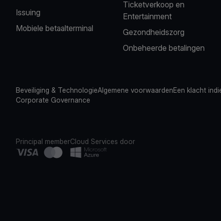
Ticketverkoop en
Issuing
Entertainment
Mobiele betaalterminal
Gezondheidszorg
Onbeheerde betalingen
Beveiliging & Technologie
Algemene voorwaarden
Een klacht ind
Corporate Governance
Principal member
Cloud Services door