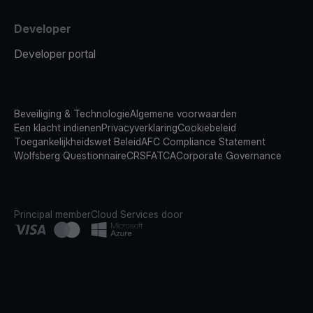
Developer
Developer portal
Beveiliging & Technologie
Algemene voorwaarden
Een klacht indienen
Privacyverklaring
Cookiebeleid
Toegankelijkheidswet Beleid
AFC Compliance Statement
Wolfsberg Questionnaire
CRS
FATCA
Corporate Governance
Principal member
Cloud Services door