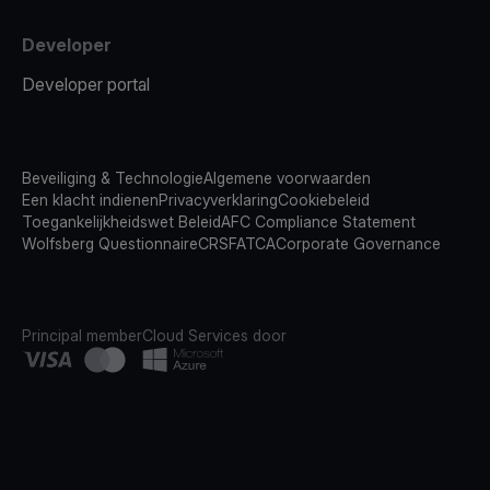
Developer
Developer portal
Beveiliging & Technologie
Algemene voorwaarden
Een klacht indienen
Privacyverklaring
Cookiebeleid
Toegankelijkheidswet Beleid
AFC Compliance Statement
Wolfsberg Questionnaire
CRS
FATCA
Corporate Governance
Principal member
Cloud Services door