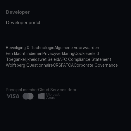
Developer
Developer portal
Beveiliging & Technologie
Algemene voorwaarden
Een klacht indienen
Privacyverklaring
Cookiebeleid
Toegankelijkheidswet Beleid
AFC Compliance Statement
Wolfsberg Questionnaire
CRS
FATCA
Corporate Governance
Principal member
Cloud Services door