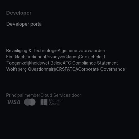
Developer
Developer portal
Beveiliging & Technologie
Algemene voorwaarden
Een klacht indienen
Privacyverklaring
Cookiebeleid
Toegankelijkheidswet Beleid
AFC Compliance Statement
Wolfsberg Questionnaire
CRS
FATCA
Corporate Governance
Principal member
Cloud Services door