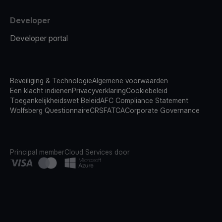
Developer
Developer portal
Beveiliging & Technologie
Algemene voorwaarden
Een klacht indienen
Privacyverklaring
Cookiebeleid
Toegankelijkheidswet Beleid
AFC Compliance Statement
Wolfsberg Questionnaire
CRS
FATCA
Corporate Governance
Principal member
Cloud Services door